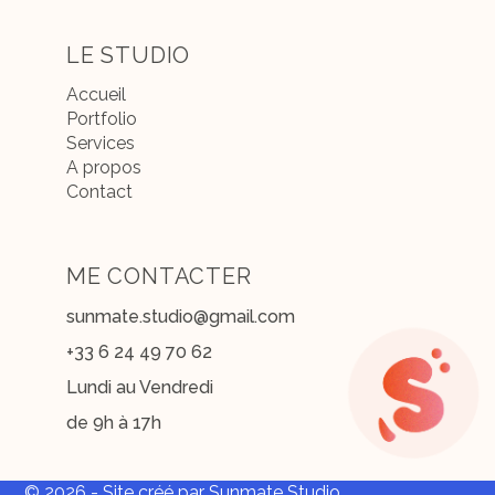
LE STUDIO
Accueil
Portfolio
Services
A propos
Contact
ME CONTACTER
sunmate.studio@gmail.com
+33 6 24 49 70 62
Lundi au Vendredi
de 9h à 17h
© 2026 - Site créé par Sunmate Studio