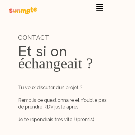
CONTACT
Et si on
échangeait ?
Tu veux discuter d’un projet ?
Remplis ce questionnaire et n’oublie pas
de prendre RDV juste après
Je te répondrais très vite ! (promis)