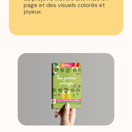
page et des visuels colorés et
joyeux.