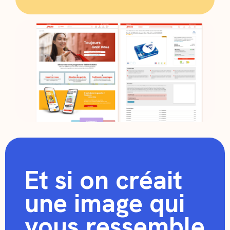
Et si on créait
une image qui
vous ressemble