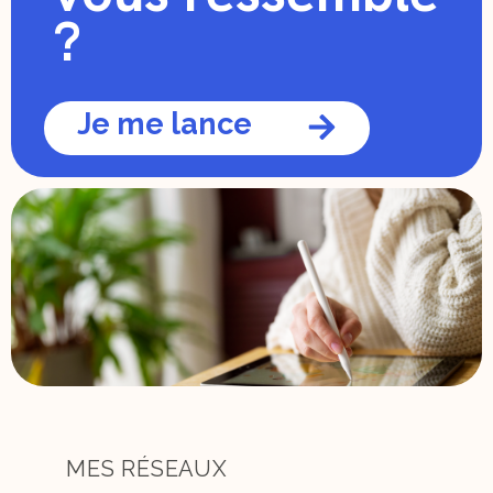
?
Je me lance
MES RÉSEAUX