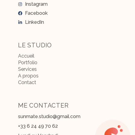
Instagram
Facebook
LinkedIn
LE STUDIO
Accueil
Portfolio
Services
A propos
Contact
ME CONTACTER
sunmate.studio@gmail.com
+33 6 24 49 70 62