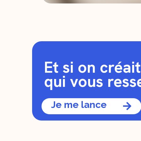
Et si on créai
qui vous ress
Je me lance