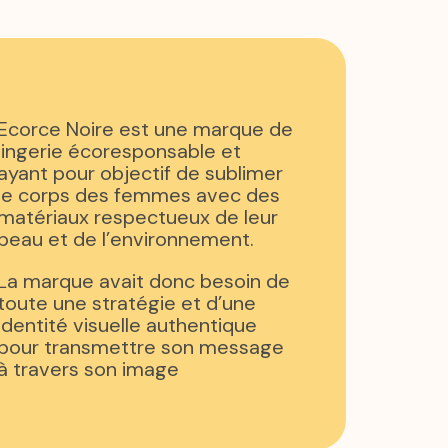
Ecorce Noire est une marque de
lingerie écoresponsable et
ayant pour objectif de sublimer
le corps des femmes avec des
matériaux respectueux de leur
peau et de l’environnement.
La marque avait donc besoin de
toute une stratégie et d’une
identité visuelle authentique
pour transmettre son message
à travers son image